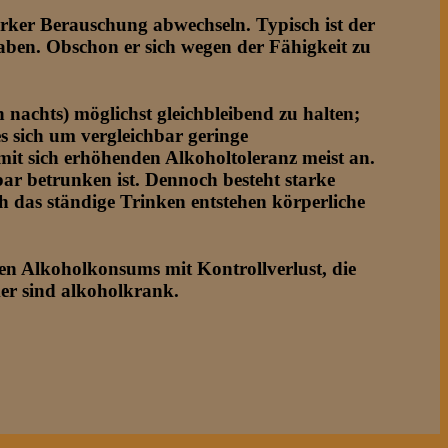
tarker Berauschung abwechseln. Typisch ist der
haben. Obschon er sich wegen der Fähigkeit zu
h nachts) möglichst gleichbleibend zu halten;
es sich um vergleichbar geringe
mit sich erhöhenden Alkoholtoleranz meist an.
bar betrunken ist. Dennoch besteht starke
 das ständige Trinken entstehen körperliche
ven Alkoholkonsums mit Kontrollverlust, die
er sind alkoholkrank.