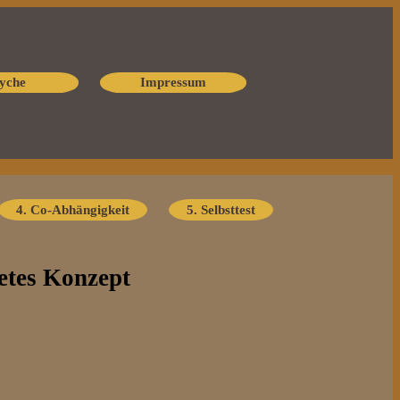
yche
Impressum
4. Co-Abhängigkeit
5. Selbsttest
tetes Konzept