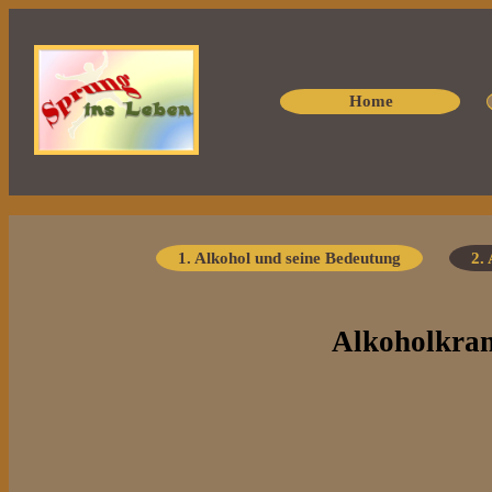
Home
1. Alkohol und seine Bedeutung
2.
Alkoholkrank