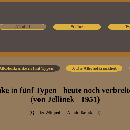
Alkohol
Süchte
Ps
 Alkoholkranke in fünf Typen
3. Die Alkoholkrankheit
e in fünf Typen - heute noch verbrei
(von Jellinek - 1951)
(Quelle: Wikipedia - Alkoholkrankheit)