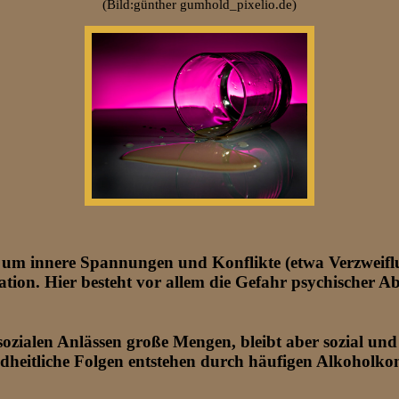
(Bild:günther gumhold_pixelio.de)
t, um innere Spannungen und Konflikte (etwa Verzweifl
ation. Hier besteht vor allem die Gefahr psychischer A
i sozialen Anlässen große Mengen, bleibt aber sozial un
ndheitliche Folgen entstehen durch häufigen Alkoholko