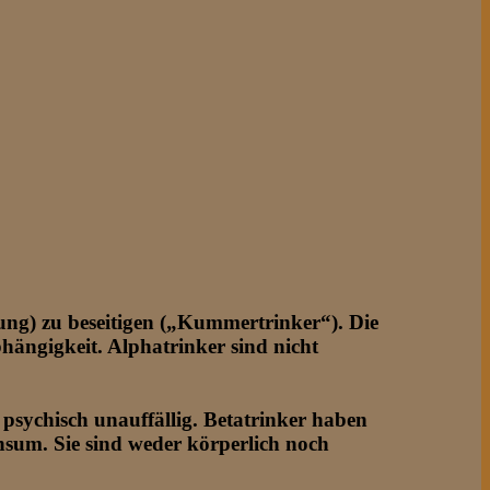
ung) zu beseitigen („Kummertrinker“). Die
bhängigkeit. Alphatrinker sind nicht
d psychisch unauffällig. Betatrinker haben
nsum. Sie sind weder körperlich noch