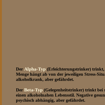
Alpha-Typ
Der
(Erleichterungstrinker) trink
Menge hängt ab von der jeweiligen Stress-Situ
alkoholkrank, aber gefährdet.
Beta-Typ
Der
(Gelegenheitstrinker) trinkt be
einen alkoholnahen Lebensstil. Negative gesu
psychisch abhängig, aber gefährdet.