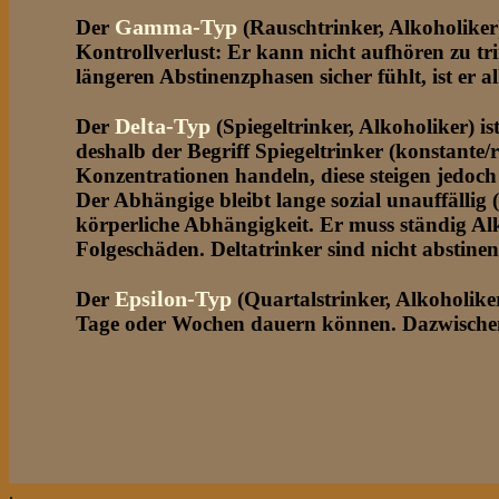
Gamma-Typ
Der
(Rauschtrinker, Alkoholiker
Kontrollverlust: Er kann nicht aufhören zu tr
längeren Abstinenzphasen sicher fühlt, ist er 
Delta-Typ
Der
(Spiegeltrinker, Alkoholiker) i
deshalb der Begriff Spiegeltrinker (konstante/
Konzentrationen handeln, diese steigen jedoch
Der Abhängige bleibt lange sozial unauffällig 
körperliche Abhängigkeit. Er muss ständig A
Folgeschäden. Deltatrinker sind nicht abstine
Epsilon-Typ
Der
(Quartalstrinker, Alkoholike
Tage oder Wochen dauern können. Dazwischen 
.